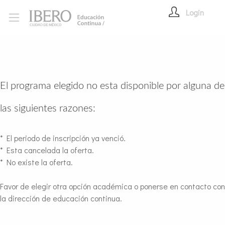
Login