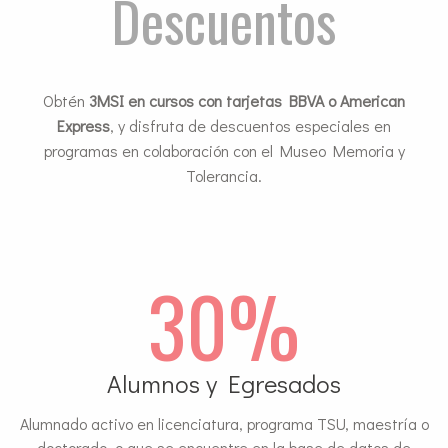
Descuentos
Obtén
3MSI en cursos con tarjetas BBVA o American
Express
, y disfruta de descuentos especiales en
programas en colaboración con el Museo Memoria y
Tolerancia.
30%
Alumnos y Egresados
Alumnado activo en licenciatura, programa TSU, maestría o
doctorado, o que se encuentre en la base de datos de