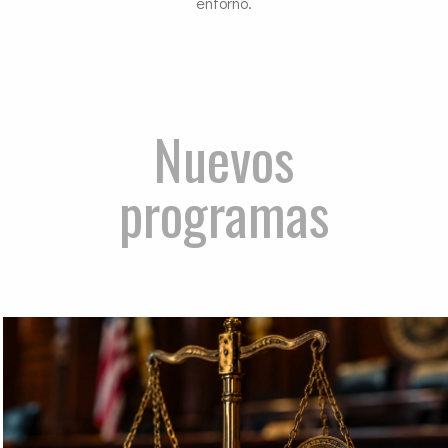
entorno.
Nuevos
programas