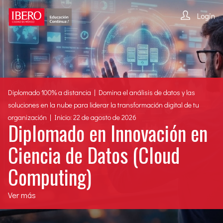
Login
Diplomado 100% a distancia | Domina el análisis de datos y las
soluciones en la nube para liderar la transformación digital de tu
organización | Inicio: 22 de agosto de 2026
Diplomado en Innovación en
Ciencia de Datos (Cloud
Computing)
Ver más