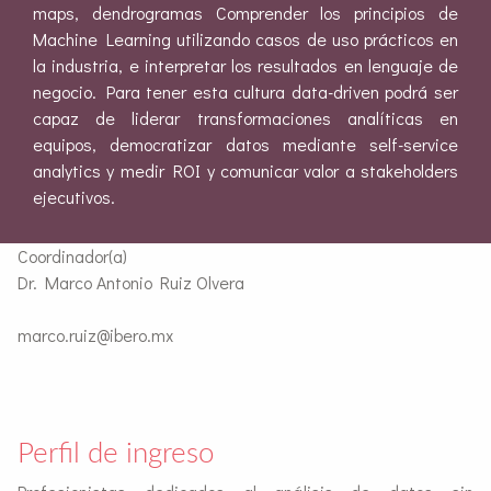
maps, dendrogramas Comprender los principios de
Machine Learning utilizando casos de uso prácticos en
la industria, e interpretar los resultados en lenguaje de
negocio. Para tener esta cultura data-driven podrá ser
capaz de liderar transformaciones analíticas en
equipos, democratizar datos mediante self-service
analytics y medir ROI y comunicar valor a stakeholders
ejecutivos.
Coordinador(a)
Dr. Marco Antonio Ruiz Olvera
marco.ruiz@ibero.mx
Perfil de ingreso