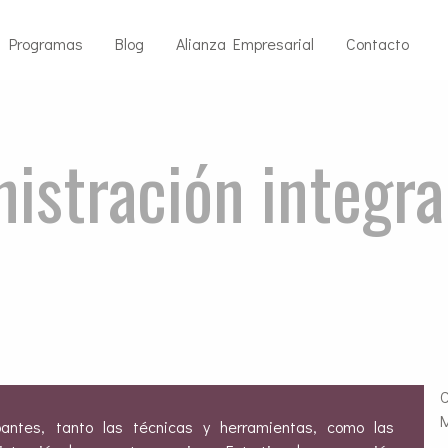
Programas
Blog
Alianza Empresarial
Contacto
istración integra
C
M
pantes, tanto las técnicas y herramientas, como las