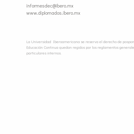
informesdec@ibero.mx
www.diplomados.ibero.mx
La Universidad Iberoamericana se reserva el derecho de pospone
Educación Continua quedan regidos por los reglamentos generale
particulares internos.