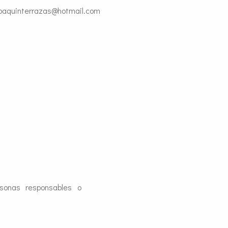
oaquinterrazas@hotmail.com
rsonas responsables o