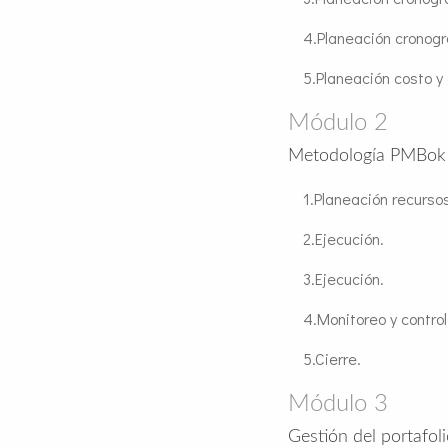
Planeación cronog
Planeación costo y 
Módulo 2
Metodología PMBok p
Planeación recursos
Ejecución.
Ejecución.
Monitoreo y control
Cierre.
Módulo 3
Gestión del portafol