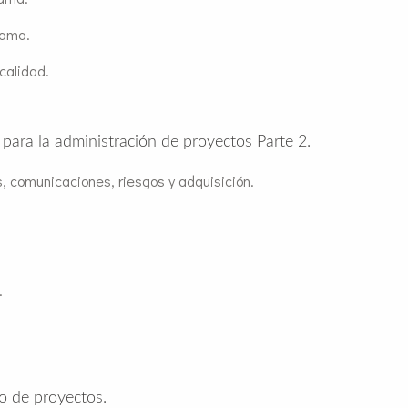
rama.
calidad.
ara la administración de proyectos Parte 2.
, comunicaciones, riesgos y adquisición.
.
io de proyectos.