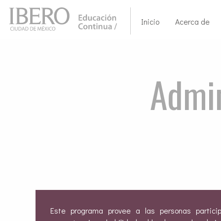
Inicio
Acerca de
Admin
Este programa provee a las personas partici