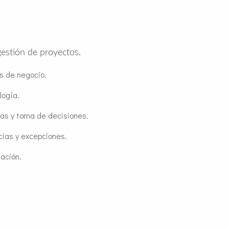
gestión de proyectos.
s de negocio.
logía.
mas y toma de decisiones.
cias y excepciones.
ación.