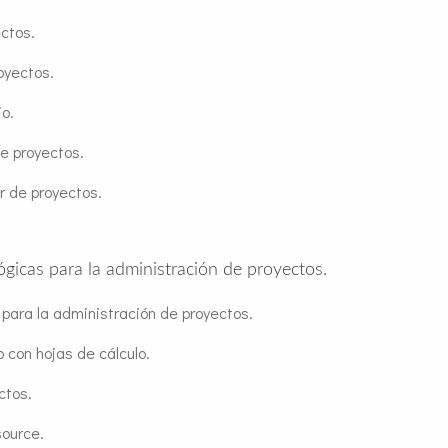
ctos.
oyectos.
io.
de proyectos.
r de proyectos.
gicas para la administración de proyectos.
para la administración de proyectos.
 con hojas de cálculo.
ctos.
source.