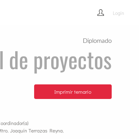
Login
Diplomado
l de proyectos
Imprimir temario
oordinador(a)
tro. Joaquín Terrazas Reyna.