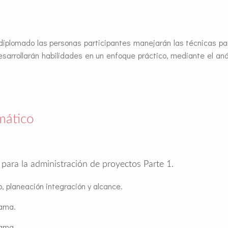
 diplomado las personas participantes manejarán las técnicas pa
esarrollarán habilidades en un enfoque práctico, mediante el aná
mático
ara la administración de proyectos Parte 1.
o, planeación integración y alcance.
rama.
rama.