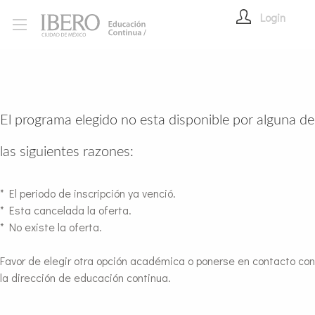
Login