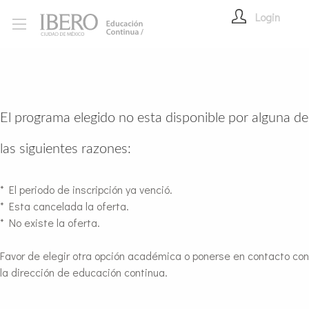
Login