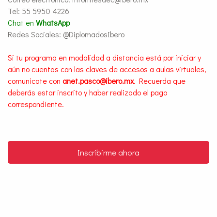
Tel: 55 5950 4226
Chat en
WhatsApp
Redes Sociales: @DiplomadosIbero
Si tu programa en modalidad a distancia está por iniciar y
aún no cuentas con las claves de accesos a aulas virtuales,
comunicate con
anet.pasco@ibero.mx
. Recuerda que
deberás estar inscrito y haber realizado el pago
correspondiente.
Inscribirme ahora