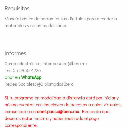
Requisitos
Manejo básico de herramientas digitales para acceder a
materiales y recursos del curso.
Informes
Correo electrónico: informesdec@ibero.mx
Tel: 55 5950 4226
Chat en
WhatsApp
Redes Sociales: @DiplomadosIbero
Si tu programa en modalidad a distancia está por iniciar y
aún no cuentas con las claves de accesos a aulas virtuales,
comunicate con
anet.pasco@ibero.mx
. Recuerda que
deberás estar inscrito y haber realizado el pago
correspondiente.