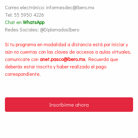
Correo electrónico: informesdec@ibero.mx
Tel: 55 5950 4226
Chat en
WhatsApp
Redes Sociales: @DiplomadosIbero
Si tu programa en modalidad a distancia está por iniciar y
aún no cuentas con las claves de accesos a aulas virtuales,
comunicate con
anet.pasco@ibero.mx
. Recuerda que
deberás estar inscrito y haber realizado el pago
correspondiente.
Inscribirme ahora